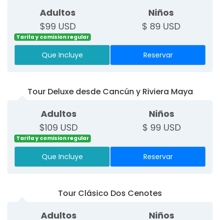
Adultos
Niños
$99 USD
$ 89 USD
Tarifa y comision regular
Que Incluye
Reservar
Tour Deluxe desde Cancún y Riviera Maya
Adultos
Niños
$109 USD
$ 99 USD
Tarifa y comision regular
Que Incluye
Reservar
Tour Clásico Dos Cenotes
Adultos
Niños