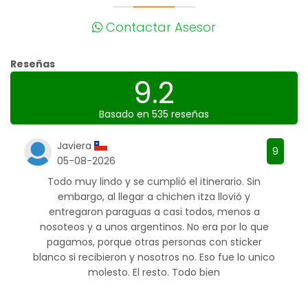
Contactar Asesor
Reseñas
9.2
Basado en 535 reseñas
Javiera
9
05-08-2026
Todo muy lindo y se cumplió el itinerario. Sin
embargo, al llegar a chichen itza llovió y
entregaron paraguas a casi todos, menos a
nosoteos y a unos argentinos. No era por lo que
pagamos, porque otras personas con sticker
blanco si recibieron y nosotros no. Eso fue lo unico
molesto. El resto. Todo bien