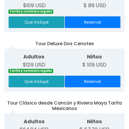
$109 USD
$ 89 USD
Tarifa y comision regular
Que Incluye
Reservar
Tour Deluxe Dos Cenotes
Adultos
Niños
$129 USD
$ 109 USD
Tarifa y comision regular
Que Incluye
Reservar
Tour Clásico desde Cancún y Riviera Maya Tarifa
Mexicanos
Adultos
Niños