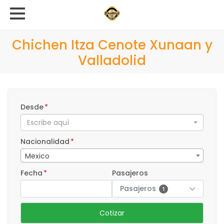
Chichen Itza Cenote Xunaan y
Valladolid
Desde
*
Escribe aquì
Nacionalidad
*
Mexico
Fecha
*
Pasajeros
Pasajeros
1
Cotizar