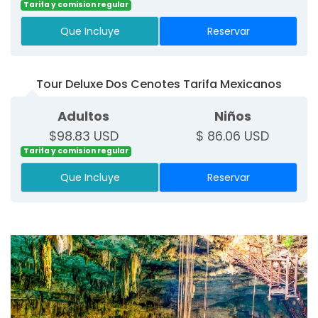
Tarifa y comision regular
Que Incluye
Reservar
Tour Deluxe Dos Cenotes Tarifa Mexicanos
Adultos
Niños
$98.83 USD
$ 86.06 USD
Tarifa y comision regular
Que Incluye
Reservar