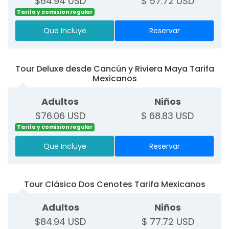
$64.94 USD
$ 57.72 USD
Tarifa y comision regular
Que Incluye
Reservar
Tour Deluxe desde Cancún y Riviera Maya Tarifa
Mexicanos
Adultos
Niños
$76.06 USD
$ 68.83 USD
Tarifa y comision regular
Que Incluye
Reservar
Tour Clásico Dos Cenotes Tarifa Mexicanos
Adultos
Niños
$84.94 USD
$ 77.72 USD