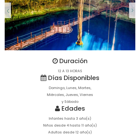
Duración
12 A 13 HORAS
Días Disponibles
Domingo, Lunes, Martes,
Miércoles, Jueves, Viernes
y Sábado
Edades
Infantes hasta 3 año(s)
Niños desde 4 hasta 11 año(s)
Adultos desde 12 año(s)