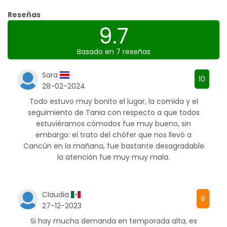
Reseñas
9.7
Basado en 7 reseñas
Sara
10
28-02-2024
Todo estuvo muy bonito el lugar, la comida y el
seguimiento de Tania con respecto a que todos
estuviéramos cómodos fue muy bueno, sin
embargo: el trato del chófer que nos llevó a
Cancún en la mañana, fue bastante desagradable
la atención fue muy muy mala.
Claudia
8
27-12-2023
Si hay mucha demanda en temporada alta, es