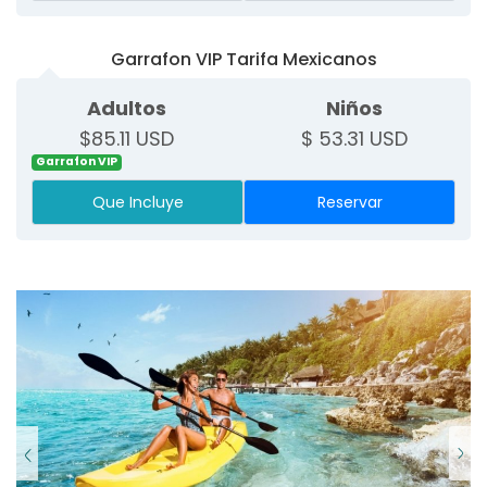
Garrafon VIP Tarifa Mexicanos
Adultos
Niños
$85.11 USD
$ 53.31 USD
Garrafon VIP
Que Incluye
Reservar