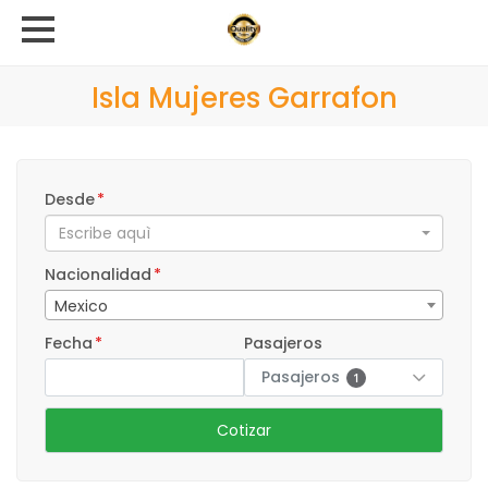
Isla Mujeres Garrafon
Desde
*
Escribe aquì
Nacionalidad
*
Mexico
Fecha
*
Pasajeros
Pasajeros
1
Cotizar